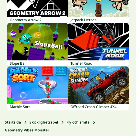
Geometry Arrow 2
Jetpack Heroes
Slope Ball
Tunnel Road
Marble Sort
Offroad Crash Climber 4X4
Startsida
Skicklighetsspel
Fly och smita
Geometry Vibes Monster