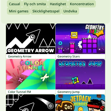
Casual
Fly och smita
Hastighet
Koncentration
Mini games
Skicklighetsspel
Undvika
Geometry Arrow
Geometry Stars
Color Tunnel FM
Geometry Jump