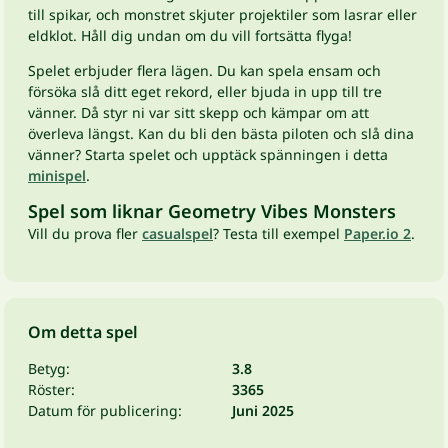
till spikar, och monstret skjuter projektiler som lasrar eller
eldklot. Håll dig undan om du vill fortsätta flyga!
Spelet erbjuder flera lägen. Du kan spela ensam och
försöka slå ditt eget rekord, eller bjuda in upp till tre
vänner. Då styr ni var sitt skepp och kämpar om att
överleva längst. Kan du bli den bästa piloten och slå dina
vänner? Starta spelet och upptäck spänningen i detta
minispel
.
Spel som liknar Geometry Vibes Monsters
Vill du prova fler
casualspel
? Testa till exempel
Paper.io 2
.
Om detta spel
Betyg:
3.8
Röster:
3365
Datum för publicering:
Juni 2025