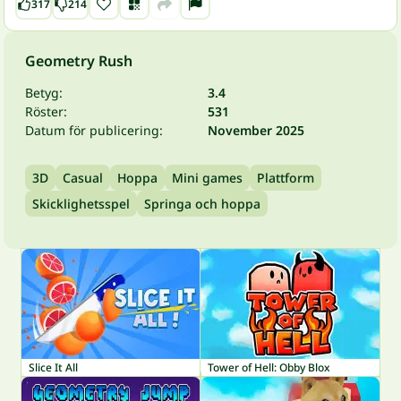
317
214
Geometry Rush
Betyg:
3.4
Röster:
531
Datum för publicering:
November 2025
3D
Casual
Hoppa
Mini games
Plattform
Skicklighetsspel
Springa och hoppa
Slice It All
Tower of Hell: Obby Blox