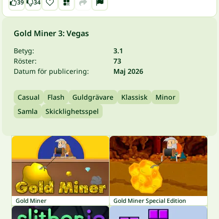
39
34
Gold Miner 3: Vegas
Betyg:
3.1
Röster:
73
Datum för publicering:
Maj 2026
Casual
Flash
Guldgrävare
Klassisk
Minor
Samla
Skicklighetsspel
Gold Miner
Gold Miner Special Edition