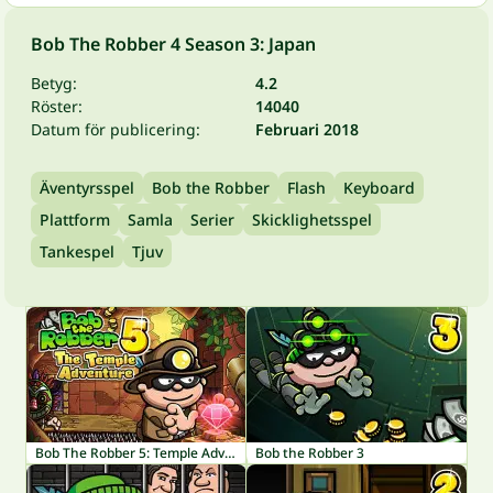
Bob The Robber 4 Season 3: Japan
Betyg:
4.2
Röster:
14040
Datum för publicering:
Februari 2018
Äventyrsspel
Bob the Robber
Flash
Keyboard
Plattform
Samla
Serier
Skicklighetsspel
Tankespel
Tjuv
Bob The Robber 5: Temple Adventure
Bob the Robber 3