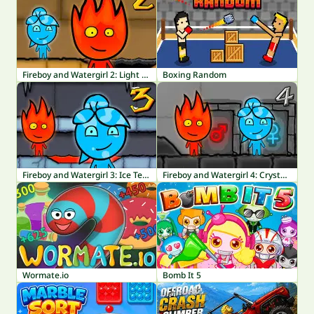
Fireboy and Watergirl 2: Light Temple
Boxing Random
Fireboy and Watergirl 3: Ice Temple
Fireboy and Watergirl 4: Crystal Temple
Wormate.io
Bomb It 5