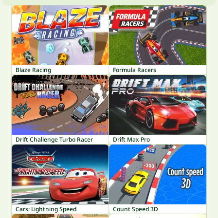
Blaze Racing
Formula Racers
Drift Challenge Turbo Racer
Drift Max Pro
Cars: Lightning Speed
Count Speed 3D