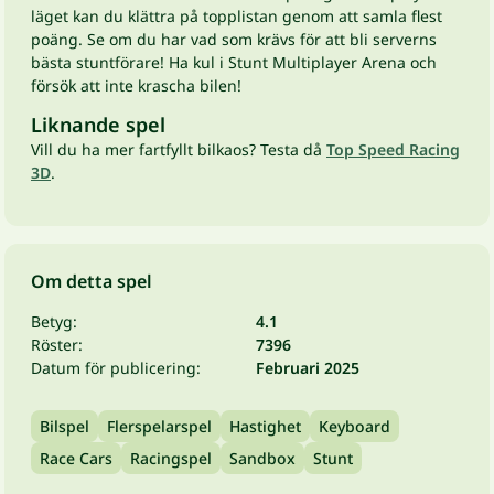
läget kan du klättra på topplistan genom att samla flest
poäng. Se om du har vad som krävs för att bli serverns
bästa stuntförare! Ha kul i Stunt Multiplayer Arena och
försök att inte krascha bilen!
Liknande spel
Vill du ha mer fartfyllt bilkaos? Testa då
Top Speed Racing
3D
.
Om detta spel
Betyg:
4.1
Röster:
7396
Datum för publicering:
Februari 2025
Bilspel
Flerspelarspel
Hastighet
Keyboard
Race Cars
Racingspel
Sandbox
Stunt