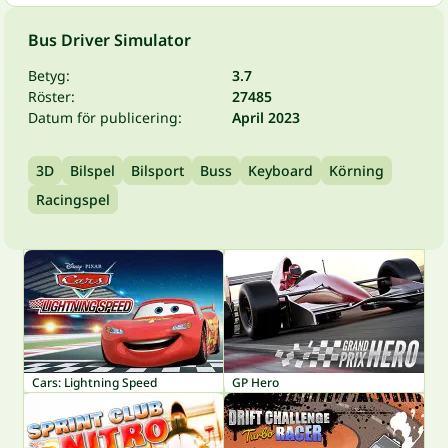
Bus Driver Simulator
Betyg:
3.7
Röster:
27485
Datum för publicering:
April 2023
3D
Bilspel
Bilsport
Buss
Keyboard
Körning
Racingspel
Cars: Lightning Speed
GP Hero