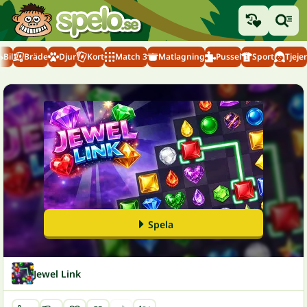
Bil
Bräde
Djur
Kort
Match 3
Matlagning
Pussel
Sport
Tjejer
Spela
Jewel Link