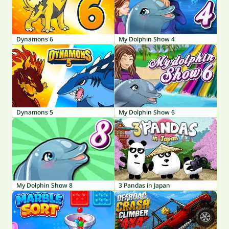
Dynamons 6
My Dolphin Show 4
Dynamons 5
My Dolphin Show 6
My Dolphin Show 8
3 Pandas in Japan