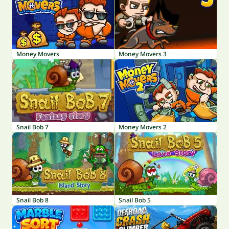
Money Movers
Money Movers 3
Snail Bob 7
Money Movers 2
Snail Bob 8
Snail Bob 5