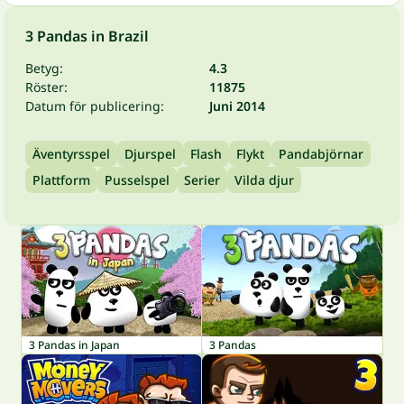
3 Pandas in Brazil
Betyg:
4.3
Röster:
11875
Datum för publicering:
Juni 2014
Äventyrsspel
Djurspel
Flash
Flykt
Pandabjörnar
Plattform
Pusselspel
Serier
Vilda djur
3 Pandas in Japan
3 Pandas