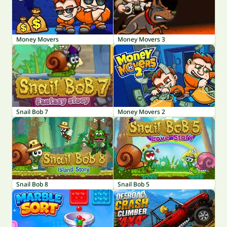
Money Movers
Money Movers 3
Snail Bob 7
Money Movers 2
Snail Bob 8
Snail Bob 5