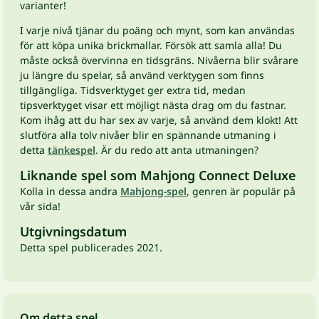
varianter!
I varje nivå tjänar du poäng och mynt, som kan användas
för att köpa unika brickmallar. Försök att samla alla! Du
måste också övervinna en tidsgräns. Nivåerna blir svårare
ju längre du spelar, så använd verktygen som finns
tillgängliga. Tidsverktyget ger extra tid, medan
tipsverktyget visar ett möjligt nästa drag om du fastnar.
Kom ihåg att du har sex av varje, så använd dem klokt! Att
slutföra alla tolv nivåer blir en spännande utmaning i
detta
tänkespel
. Är du redo att anta utmaningen?
Liknande spel som Mahjong Connect Deluxe
Kolla in dessa andra
Mahjong-spel
, genren är populär på
vår sida!
Utgivningsdatum
Detta spel publicerades 2021.
Om detta spel