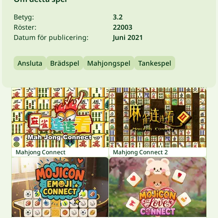
Betyg:
3.2
Röster:
22003
Datum för publicering:
Juni 2021
Ansluta
Brädspel
Mahjongspel
Tankespel
Mahjong Connect
Mahjong Connect 2