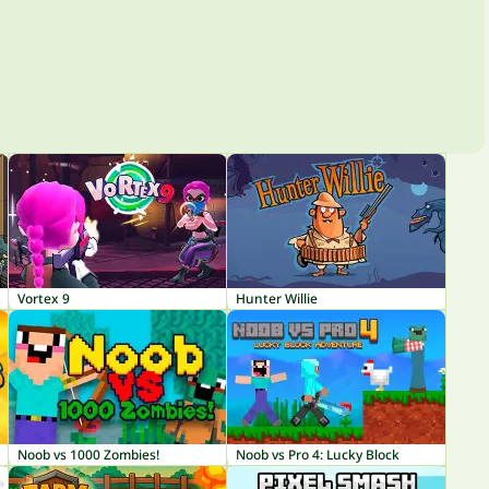
Vortex 9
Hunter Willie
Noob vs 1000 Zombies!
Noob vs Pro 4: Lucky Block