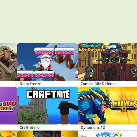
Deep Freeze
Zombie Idle Defense
Craftnite.io
Dynamons 12