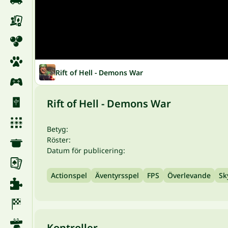
Rift of Hell - Demons War
Rift of Hell - Demons War
Betyg:
Röster:
Datum för publicering:
Actionspel
Äventyrsspel
FPS
Överlevande
Sk
Kontroller