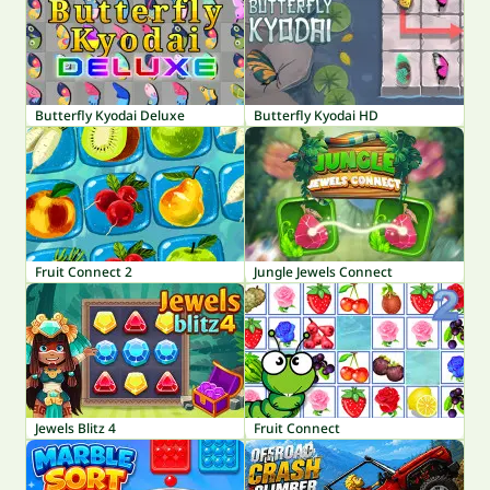
Butterfly Kyodai Deluxe
Butterfly Kyodai HD
Fruit Connect 2
Jungle Jewels Connect
Jewels Blitz 4
Fruit Connect