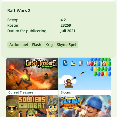
Raft Wars 2
Betyg:
4.2
Röster:
23259
Datum för publicering:
Juli 2021
Actionspel
Flash
Krig
Skytte Spel
Cursed Treasure
Bloons