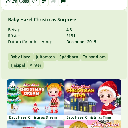
1.7K
383
Baby Hazel Christmas Surprise
Betyg:
4.3
Röster:
2131
Datum för publicering:
December 2015
Baby Hazel
Jultomten
Spädbarn
Ta hand om
Tjejspel
Vinter
Baby Hazel Christmas Dream
Baby Hazel Christmas Time