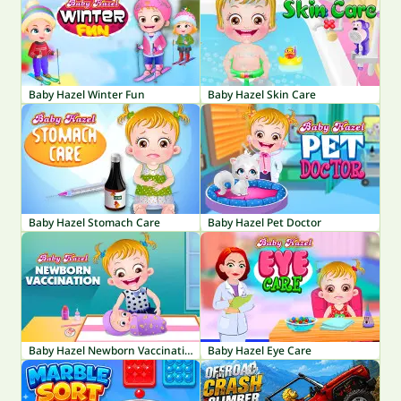
Baby Hazel Winter Fun
Baby Hazel Skin Care
Baby Hazel Stomach Care
Baby Hazel Pet Doctor
Baby Hazel Newborn Vaccination
Baby Hazel Eye Care