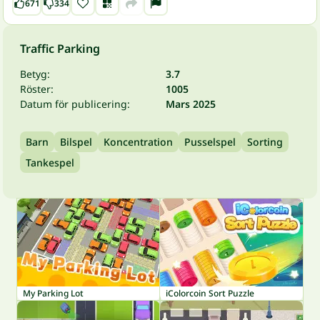
671
334
Traffic Parking
Betyg:
3.7
Röster:
1005
Datum för publicering:
Mars 2025
Barn
Bilspel
Koncentration
Pusselspel
Sorting
Tankespel
My Parking Lot
iColorcoin Sort Puzzle