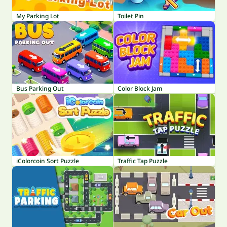
My Parking Lot
Toilet Pin
Bus Parking Out
Color Block Jam
iColorcoin Sort Puzzle
Traffic Tap Puzzle