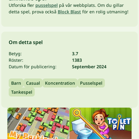
Utforska fler
pusselspel
på vår webbplats. Om du gillar
detta spel, prova också
Block Blast
för en rolig utmaning!
Om detta spel
Betyg:
3.7
Röster:
1383
Datum för publicering:
September 2024
Barn
Casual
Koncentration
Pusselspel
Tankespel