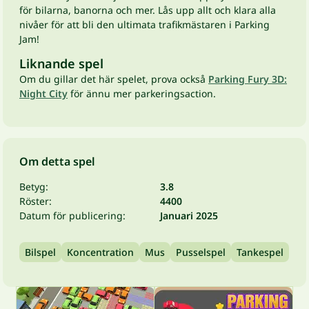
för bilarna, banorna och mer. Lås upp allt och klara alla
nivåer för att bli den ultimata trafikmästaren i Parking
Jam!
Liknande spel
Om du gillar det här spelet, prova också
Parking Fury 3D:
Night City
för ännu mer parkeringsaction.
Om detta spel
Betyg:
3.8
Röster:
4400
Datum för publicering:
Januari 2025
Bilspel
Koncentration
Mus
Pusselspel
Tankespel