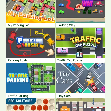
My Parking Lot
Parking Way
Parking Rush
Traffic Tap Puzzle
Traffic Parking
Tiny Cars