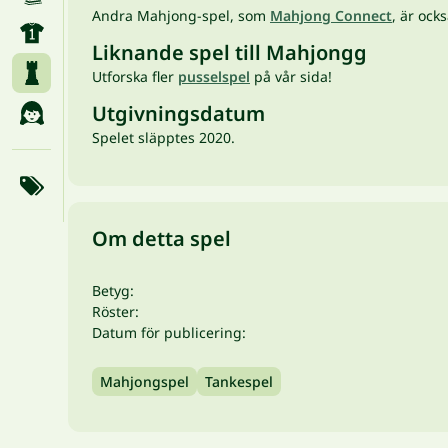
Andra Mahjong-spel, som
Mahjong Connect
, är ock
Liknande spel till Mahjongg
Utforska fler
pusselspel
på vår sida!
Utgivningsdatum
Spelet släpptes 2020.
Om detta spel
Betyg:
Röster:
Datum för publicering:
Mahjongspel
Tankespel