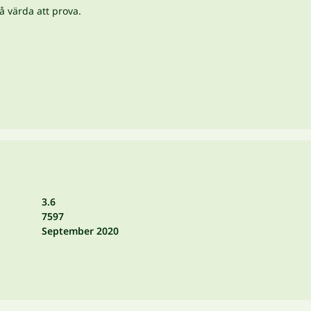
så värda att prova.
3.6
7597
September 2020