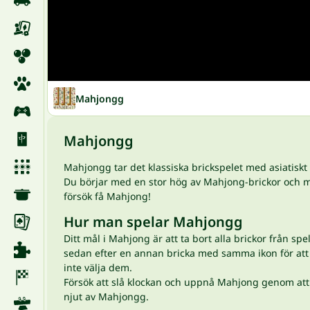
Mahjongg
Mahjongg
Mahjongg tar det klassiska brickspelet med asiatiskt 
Du börjar med en stor hög av Mahjong-brickor och m
försök få Mahjong!
Hur man spelar Mahjongg
Ditt mål i Mahjong är att ta bort alla brickor från spe
sedan efter en annan bricka med samma ikon för att b
inte välja dem.
Försök att slå klockan och uppnå Mahjong genom att 
njut av Mahjongg.