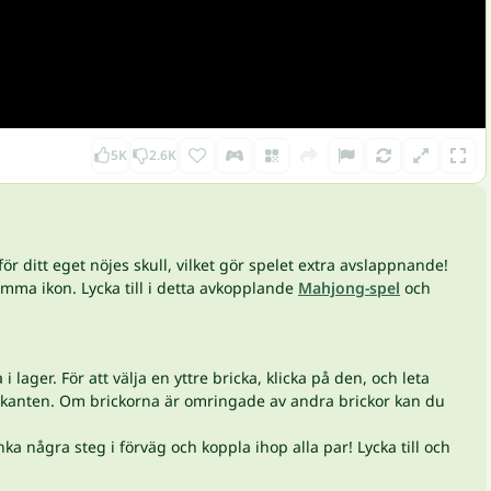
5K
2.6K
r ditt eget nöjes skull, vilket gör spelet extra avslappnande!
ma ikon. Lycka till i detta avkopplande
Mahjong-spel
och
lager. För att välja en yttre bricka, klicka på den, och leta
tterkanten. Om brickorna är omringade av andra brickor kan du
några steg i förväg och koppla ihop alla par! Lycka till och