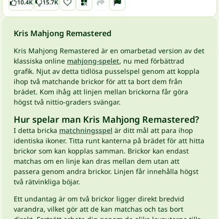
10.4K
15.7K
Kris Mahjong Remastered
Kris Mahjong Remastered är en omarbetad version av det
klassiska online
mahjong-spelet
, nu med förbättrad
grafik. Njut av detta tidlösa pusselspel genom att koppla
ihop två matchande brickor för att ta bort dem från
brädet. Kom ihåg att linjen mellan brickorna får göra
högst två nittio-graders svängar.
Hur spelar man Kris Mahjong Remastered?
I detta bricka
matchningsspel
är ditt mål att para ihop
identiska ikoner. Titta runt kanterna på brädet för att hitta
brickor som kan kopplas samman. Brickor kan endast
matchas om en linje kan dras mellan dem utan att
passera genom andra brickor. Linjen får innehålla högst
två rätvinkliga böjar.
Ett undantag är om två brickor ligger direkt bredvid
varandra, vilket gör att de kan matchas och tas bort