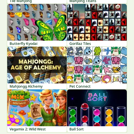
Tile Mahjong
Mahjong Titans
Butterfly Kyodai
Gorillaz Tiles
MahJongg Alchemy
Pet Connect
Vegamix 2: Wild West
Ball Sort