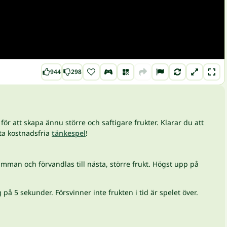
944
298
r att skapa ännu större och saftigare frukter. Klarar du att
tta kostnadsfria
tänkespel
!
amman och förvandlas till nästa, större frukt. Högst upp på
på 5 sekunder. Försvinner inte frukten i tid är spelet över.