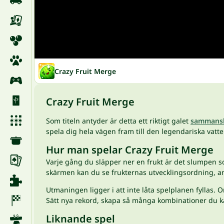
Crazy Fruit Merge
Crazy Fruit Merge
Som titeln antyder är detta ett riktigt galet
sammansl
spela dig hela vägen fram till den legendariska vatt
Hur man spelar Crazy Fruit Merge
Varje gång du släpper ner en frukt är det slumpen so
skärmen kan du se frukternas utvecklingsordning, a
Utmaningen ligger i att inte låta spelplanen fyllas. O
Sätt nya rekord, skapa så många kombinationer du ka
Liknande spel