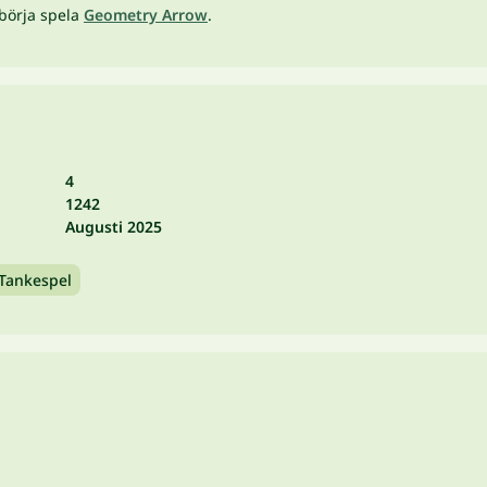
börja spela
Geometry Arrow
.
4
1242
Augusti 2025
Tankespel