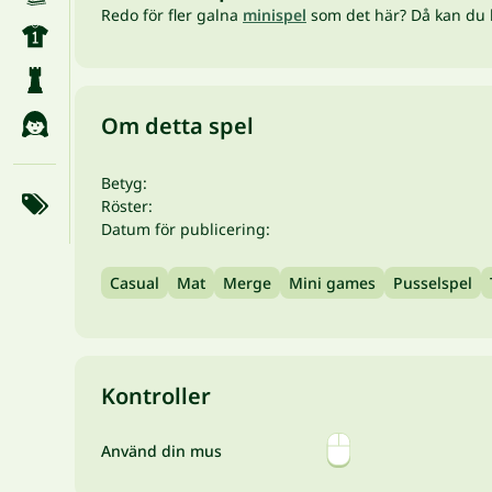
Redo för fler galna
minispel
som det här? Då kan du 
Om detta spel
Betyg:
Röster:
Datum för publicering:
Casual
Mat
Merge
Mini games
Pusselspel
Kontroller
Använd din mus