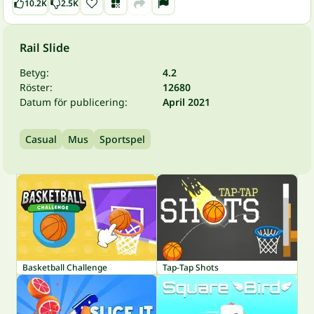
10.2K
2.5K
Rail Slide
Betyg:
4.2
Röster:
12680
Datum för publicering:
April 2021
Casual
Mus
Sportspel
Basketball Challenge
Tap-Tap Shots