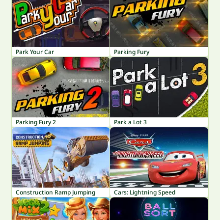
Park Your Car
Parking Fury
Parking Fury 2
Park a Lot 3
Construction Ramp Jumping
Cars: Lightning Speed