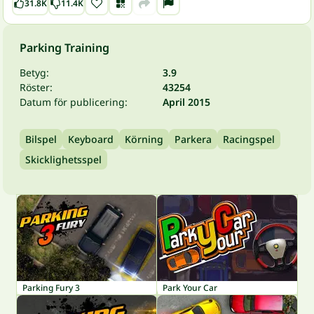
31.8K
11.4K
Parking Training
Betyg:
3.9
Röster:
43254
Datum för publicering:
April 2015
Bilspel
Keyboard
Körning
Parkera
Racingspel
Skicklighetsspel
Parking Fury 3
Park Your Car