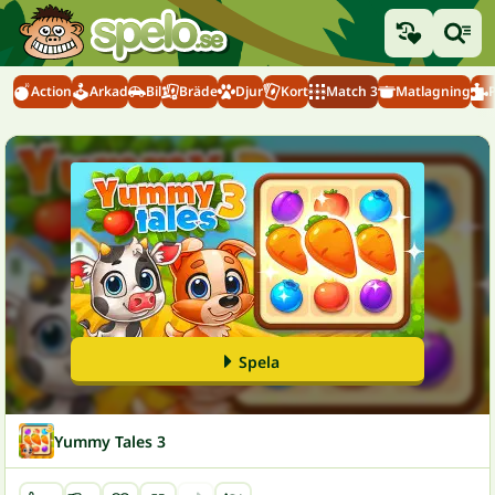
Action
Arkad
Bil
Bräde
Djur
Kort
Match 3
Matlagning
Spela
Yummy Tales 3