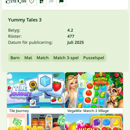
378
99
Yummy Tales 3
Betyg:
4.2
Röster:
477
Datum för publicering:
Juli 2025
Barn
Mat
Match
Match 3-spel
Pusselspel
Tile Journey
VegaMix: Match-3 Village