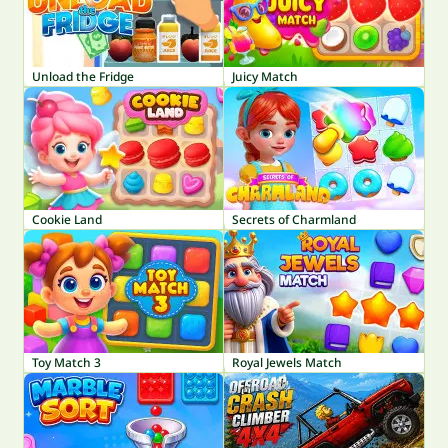
Unload the Fridge
Juicy Match
Cookie Land
Secrets of Charmland
Toy Match 3
Royal Jewels Match