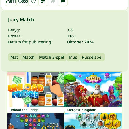
811
350
Juicy Match
Betyg:
3.8
Röster:
1161
Datum för publicering:
Oktober 2024
Mat
Match
Match 3-spel
Mus
Pusselspel
Unload the Fridge
Mergest Kingdom