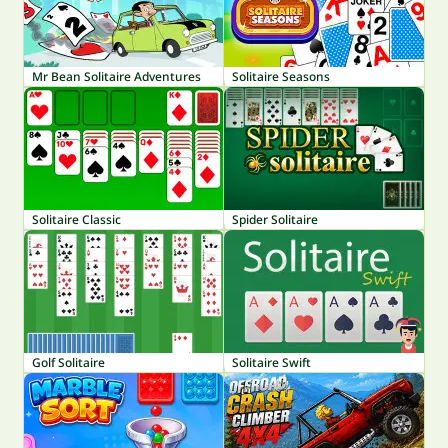
Mr Bean Solitaire Adventures
Solitaire Seasons
Solitaire Classic
Spider Solitaire
Golf Solitaire
Solitaire Swift