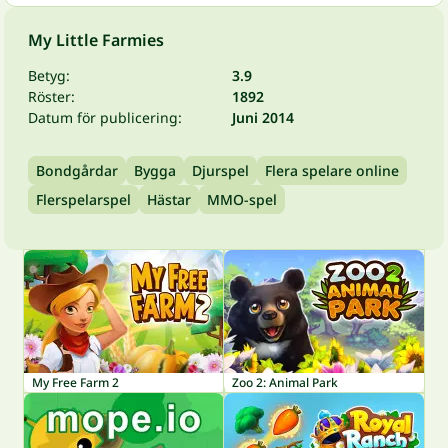
My Little Farmies
Betyg:
3.9
Röster:
1892
Datum för publicering:
Juni 2014
Bondgårdar
Bygga
Djurspel
Flera spelare online
Flerspelarspel
Hästar
MMO-spel
My Free Farm 2
Zoo 2: Animal Park