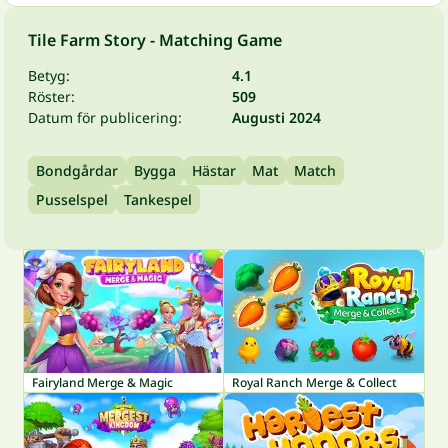
Tile Farm Story - Matching Game
Betyg:
4.1
Röster:
509
Datum för publicering:
Augusti 2024
Bondgårdar
Bygga
Hästar
Mat
Match
Pusselspel
Tankespel
Fairyland Merge & Magic
Royal Ranch Merge & Collect