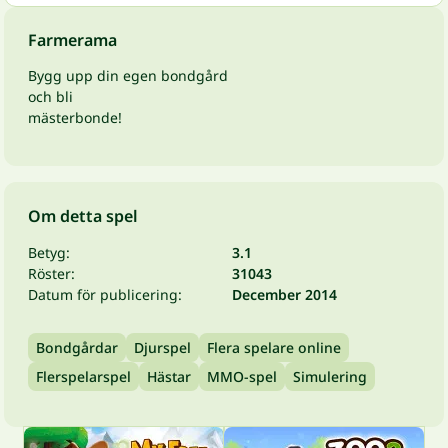
Farmerama
Bygg upp din egen bondgård
och bli
mästerbonde!
Om detta spel
Betyg:
3.1
Röster:
31043
Datum för publicering:
December 2014
Bondgårdar
Djurspel
Flera spelare online
Flerspelarspel
Hästar
MMO-spel
Simulering