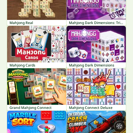
Mahjong Real
Mahjong Dark Dimensions: Triple Time
Mahjong Cards
Mahjong Dark Dimensions
Grand Mahjong Connect
Mahjong Connect Deluxe