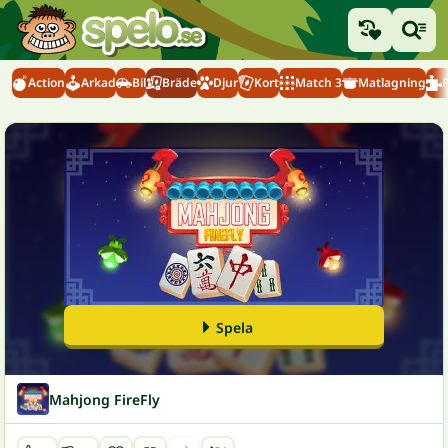
Action
Arkad
Bil
Bräde
Djur
Kort
Match 3
Matlagning
Spela
Mahjong FireFly