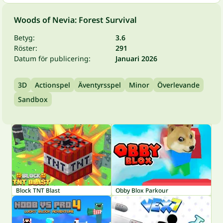
Woods of Nevia: Forest Survival
Betyg:
3.6
Röster:
291
Datum för publicering:
Januari 2026
3D
Actionspel
Äventyrsspel
Minor
Överlevande
Sandbox
Block TNT Blast
Obby Blox Parkour