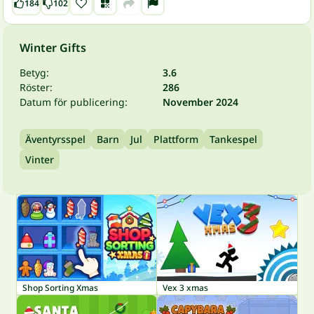
184
102
Winter Gifts
Betyg:
3.6
Röster:
286
Datum för publicering:
November 2024
Äventyrsspel
Barn
Jul
Plattform
Tankespel
Vinter
Shop Sorting Xmas
Vex 3 xmas