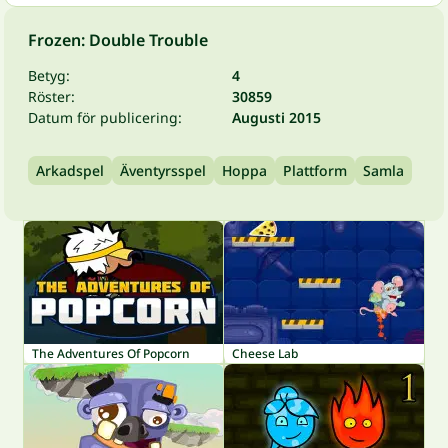
Frozen: Double Trouble
Betyg:
4
Röster:
30859
Datum för publicering:
Augusti 2015
Arkadspel
Äventyrsspel
Hoppa
Plattform
Samla
The Adventures Of Popcorn
Cheese Lab