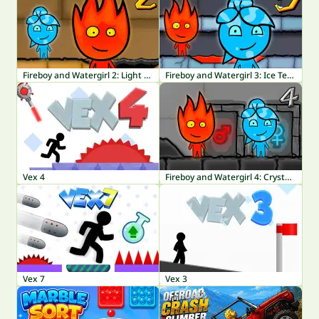
Fireboy and Watergirl 2: Light Temple
Fireboy and Watergirl 3: Ice Temple
Vex 4
Fireboy and Watergirl 4: Crystal Temple
Vex 7
Vex 3