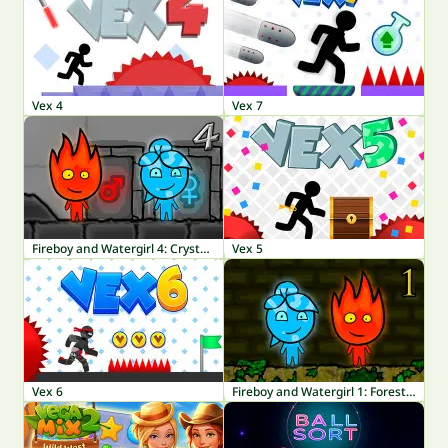
Vex 4
Vex 7
Fireboy and Watergirl 4: Crystal Temple
Vex 5
Vex 6
Fireboy and Watergirl 1: Forest Temple