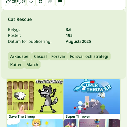
128
67
Cat Rescue
Betyg:
3.6
Röster:
195
Datum för publicering:
Augusti 2025
Arkadspel
Casual
Försvar
Försvar och strategi
Katter
Match
Save The Sheep
Super Thrower