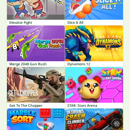
Elevator Fight
Slice It All
Merge 2048 Gun Rush
Dynamons 12
Get To The Chopper
STAR: Stars Arena