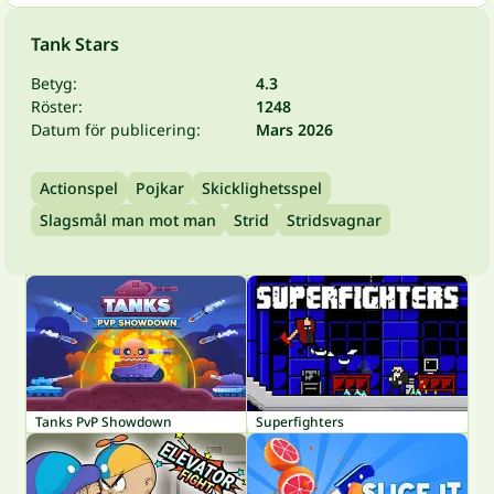
Tank Stars
Betyg:
4.3
Röster:
1248
Datum för publicering:
Mars 2026
Actionspel
Pojkar
Skicklighetsspel
Slagsmål man mot man
Strid
Stridsvagnar
Tanks PvP Showdown
Superfighters