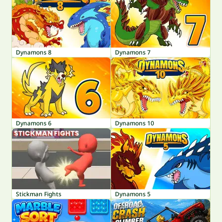
Dynamons 8
Dynamons 7
Dynamons 6
Dynamons 10
Stickman Fights
Dynamons 5