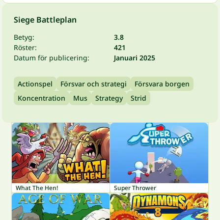
Siege Battleplan
Betyg:
3.8
Röster:
421
Datum för publicering:
Januari 2025
Actionspel
Försvar och strategi
Försvara borgen
Koncentration
Mus
Strategy
Strid
What The Hen!
Super Thrower