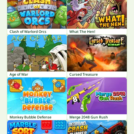
Clash of Warlord Orcs
What The Hen!
Age of War
Cursed Treasure
Monkey Bubble Defense
Merge 2048 Gun Rush