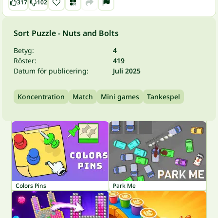
317
102
Sort Puzzle - Nuts and Bolts
Betyg:
4
Röster:
419
Datum för publicering:
Juli 2025
Koncentration
Match
Mini games
Tankespel
Colors Pins
Park Me