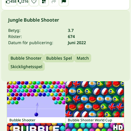
458
216
Jungle Bubble Shooter
Betyg:
3.7
Röster:
674
Datum för publicering:
Juni 2022
Bubble Shooter
Bubbles Spel
Match
Skicklighetsspel
Bubble Shooter
Bubble Shooter World Cup