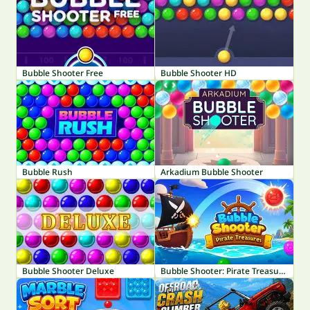
Bubble Shooter Free
Bubble Shooter HD
Bubble Rush
Arkadium Bubble Shooter
Bubble Shooter Deluxe
Bubble Shooter: Pirate Treasures