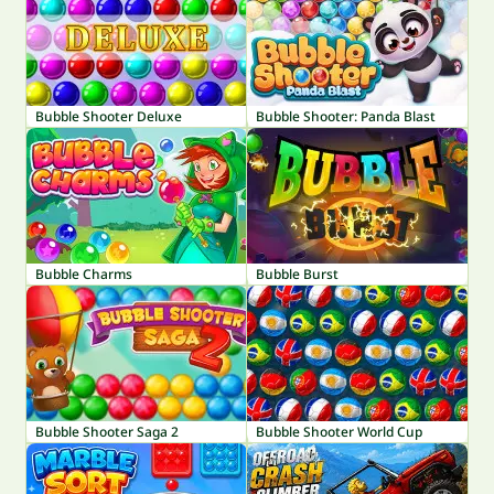
Bubble Shooter Deluxe
Bubble Shooter: Panda Blast
Bubble Charms
Bubble Burst
Bubble Shooter Saga 2
Bubble Shooter World Cup