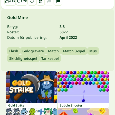
4.1K
1.7K
Gold Mine
Betyg:
3.8
Röster:
5877
Datum för publicering:
April 2022
Flash
Guldgrävare
Match
Match 3-spel
Mus
Skicklighetsspel
Tankespel
Gold Strike
Bubble Shooter