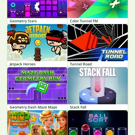
Geometry Stars
Color Tunnel FM
Jetpack Heroes
Tunnel Road
Geometry Dash Maze Maps
Stack Fall