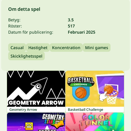
Om detta spel
Betyg:
3.5
Röster:
517
Datum för publicering:
Februari 2025
Casual
Hastighet
Koncentration
Mini games
Skicklighetsspel
Geometry Arrow
Basketball Challenge