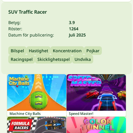
SUV Traffic Racer
Betyg:
3.9
Röster:
1264
Datum för publicering:
Juli 2025
Bilspel
Hastighet
Koncentration
Pojkar
Racingspel
Skicklighetsspel
Undvika
Machine City Balls
Speed Master!