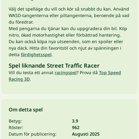
Välj det spelläge du vill och kör så snabbt du kan. Använd
WASD-tangenterna eller piltangenterna, beroende på vad
du föredrar.
Med pengarna du tjänar kan du uppgradera din bil. Köp
nitro, ökad motorhastighet eller förbättrad hantering.
Du kan också köpa nya utseenden, som en spoiler eller
nya däck. Hitta din favoritstil och njut av spänningen i
detta
färdighetsspel
.
Spel liknande Street Traffic Racer
Vill du testa ett annat
racingspel
? Prova då
Top Speed
Racing 3D
.
Om detta spel
Betyg:
3.9
Röster:
962
Datum för publicering:
Augusti 2025