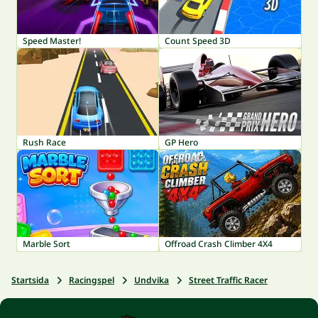
Speed Master!
Count Speed 3D
Rush Race
GP Hero
Marble Sort
Offroad Crash Climber 4X4
Startsida
Racingspel
Undvika
Street Traffic Racer